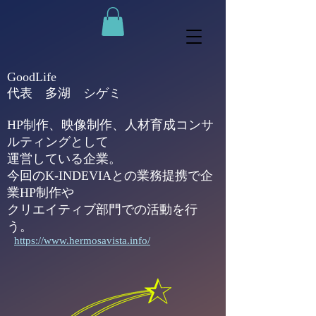
GoodLife
代表 多湖 シゲミ
HP制作、映像制作、人材育成コンサ
ルティングとして
運営している企業。
今回のK-INDEVIAとの業務提携で企
業HP制作や
​クリエイティブ部門での活動を行
う。
https://www.hermosavista.info/