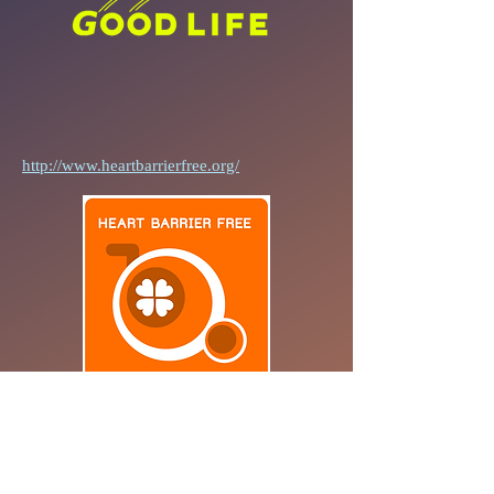
http://www.heartbarrierfree.org/
認定NPO法人
ココロのバリアフリー計画
HEART BARRIER FREE PROJECT